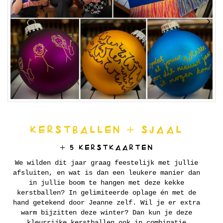
KERSTBALLEN + SJAAL
+ 5 KERSTKAARTEN
We wilden dit jaar graag feestelijk met jullie
afsluiten, en wat is dan een leukere manier dan
in jullie boom te hangen met deze kekke
kerstballen? In gelimiteerde oplage én met de
hand getekend door Jeanne zelf. Wil je er extra
warm bijzitten deze winter? Dan kun je deze
kleurrijke kerstballen ook in combinatie