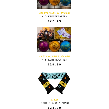
KERSTBALLEN (3 STUKS)
+ 5 KERSTKAARTEN
€22,49
KERSTBALLEN + SOKKEN
+ 5 KERSTKAARTEN
€29,99
SJAAL
LICHT BLAUW / ZWART
€24,99