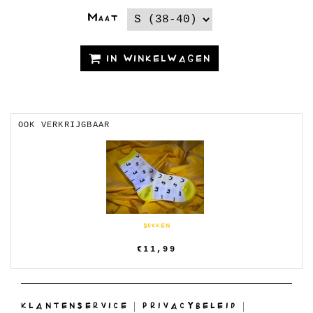
Maat
IN WINKELWAGEN
OOK VERKRIJGBAAR
SOKKEN
€11,99
KLANTENSERVICE
|
PRIVACYBELEID
|