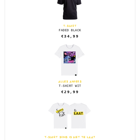
T-SHIRT
FADED BLACK
€34,99
ALLES ANDERS
T-SHIRT WIT
€29,99
T-SHIRT SOMS IS HET TE LAAT