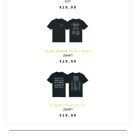
WIT
€29,99
ALLES ANDERS TOUR T-SHIRT
ZWART
€29,99
T-SHIRT TOUR 2021-22
ZWART
€19,99