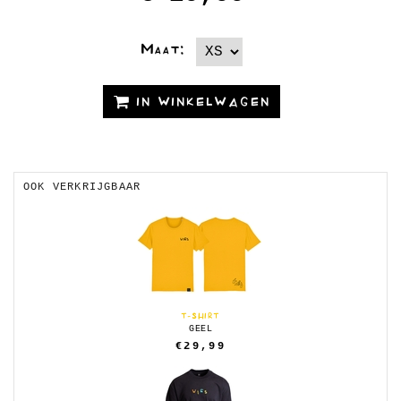
Maat:
IN WINKELWAGEN
OOK VERKRIJGBAAR
T-SHIRT
GEEL
€29,99