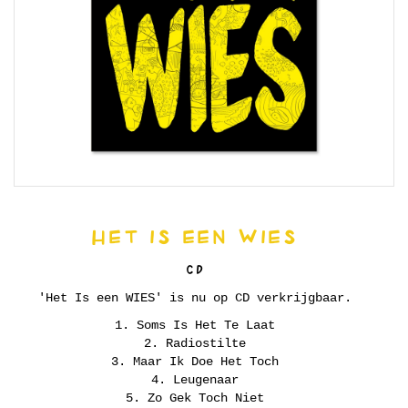
HET IS EEN WIES
CD
'Het Is een WIES' is nu op CD verkrijgbaar.
1. Soms Is Het Te Laat
2. Radiostilte
3. Maar Ik Doe Het Toch
4. Leugenaar
5. Zo Gek Toch Niet