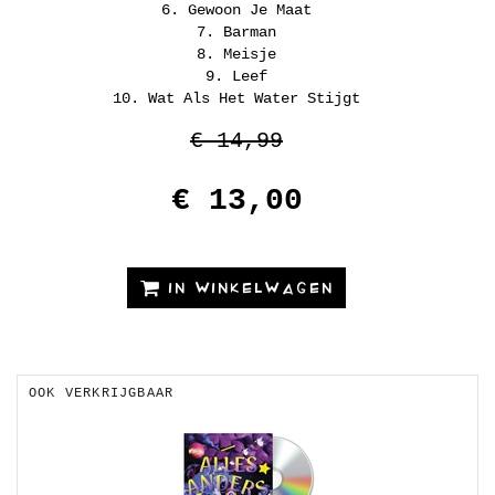
6. Gewoon Je Maat
7. Barman
8. Meisje
9. Leef
10. Wat Als Het Water Stijgt
€ 14,99
€ 13,00
IN WINKELWAGEN
OOK VERKRIJGBAAR