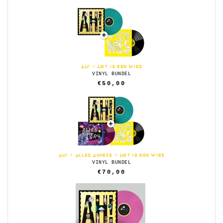
AH! + HET IS EEN WIES
VINYL BUNDEL
€50,00
AH! + ALLES ANDERS + HET IS EEN WIES
VINYL BUNDEL
€70,00