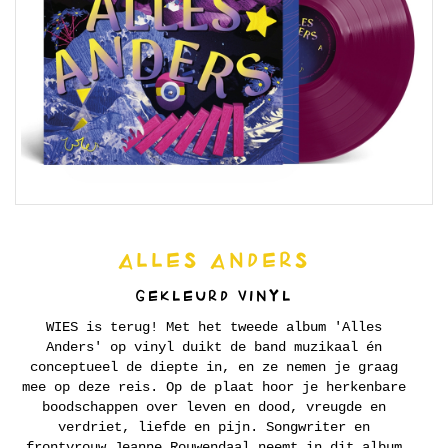
ALLES ANDERS
GEKLEURD VINYL
WIES is terug! Met het tweede album 'Alles
Anders' op vinyl duikt de band muzikaal én
conceptueel de diepte in, en ze nemen je graag
mee op deze reis. Op de plaat hoor je herkenbare
boodschappen over leven en dood, vreugde en
verdriet, liefde en pijn. Songwriter en
frontvrouw Jeanne Rouwendaal neemt in dit album