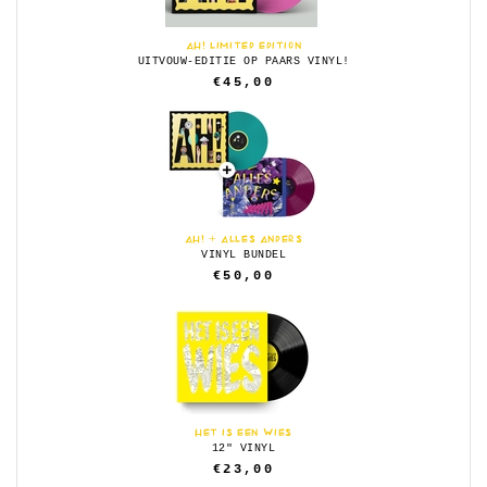
AH! LIMITED EDITION
UITVOUW-EDITIE OP PAARS VINYL!
€45,00
AH! + ALLES ANDERS
VINYL BUNDEL
€50,00
HET IS EEN WIES
12" VINYL
€23,00