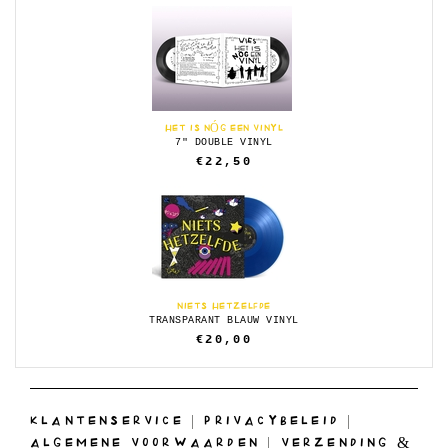
HET IS NÓG EEN VINYL
7" DOUBLE VINYL
€22,50
NIETS HETZELFDE
TRANSPARANT BLAUW VINYL
€20,00
KLANTENSERVICE
|
PRIVACYBELEID
|
ALGEMENE VOORWAARDEN
|
VERZENDING &