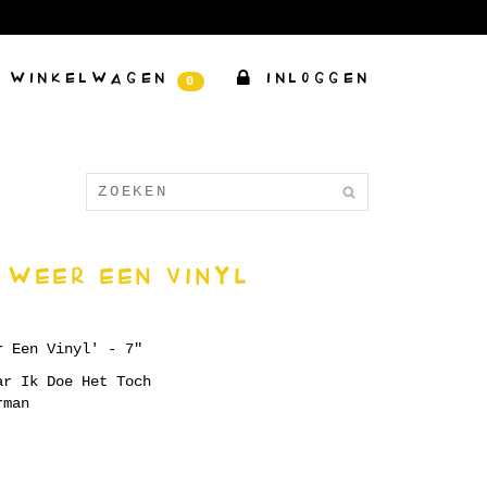
WINKELWAGEN
INLOGGEN
0
 WEER EEN VINYL
r Een Vinyl' - 7"
ar Ik Doe Het Toch
rman