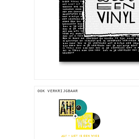
OOK VERKRIJGBAAR
AH! + HET IS EEN WIES